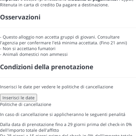
Ritenuta in carta di credito
Da pagare a destinazione.
Osservazioni
- Questo alloggio non accetta gruppi di giovani. Consultare
l'agenzia per confermare l'etá minima accettata. (Fino 21 anni)
- Non si accettano fumatori
- Animali domestici non ammessi
Condizioni della prenotazione
Inserisci le date per vedere le politiche di cancellazione
Inserisci le date
Politiche di cancellazione
In caso di cancellazione si applicheranno le seguenti penalitá
Dalla data di prenotazione fino a 29 giorni prima del check-in
0%
dell'importo totale dell'affitto
Da 28 giorni a 15 giorni prima del check-in
0% dell'importo totale