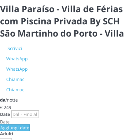
Villa Paraíso - Villa de Férias
com Piscina Privada By SCH
São Martinho do Porto -
Villa
Scrivici
WhatsApp
WhatsApp
Chiamaci
Chiamaci
da
/notte
€ 249
Date
Date
Aggiungi date
Adulti