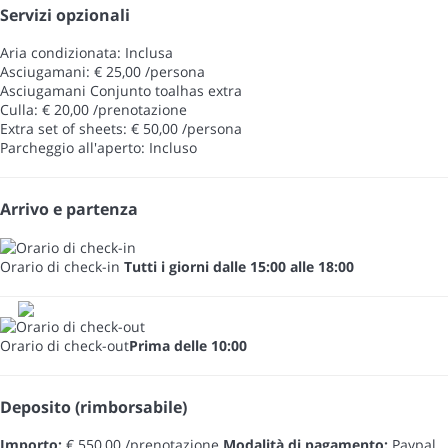
Servizi opzionali
Aria condizionata: Inclusa
Asciugamani: € 25,00 /persona
Asciugamani
Conjunto toalhas extra
Culla: € 20,00 /prenotazione
Extra set of sheets: € 50,00 /persona
Parcheggio all'aperto: Incluso
Arrivo e partenza
Orario di check-in
Tutti i giorni dalle 15:00 alle 18:00
Orario di check-out
Prima delle 10:00
Deposito (rimborsabile)
Importo:
€ 550,00 /prenotazione
Modalità di pagamento:
Paypal,