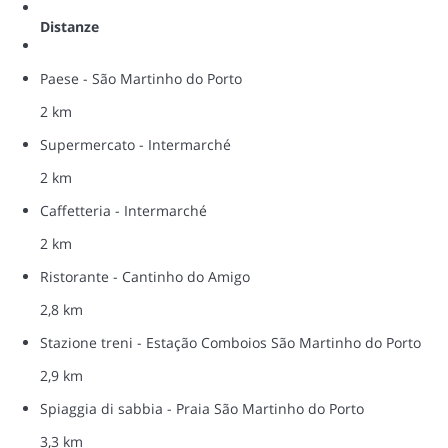
Distanze
Paese - São Martinho do Porto
2 km
Supermercato - Intermarché
2 km
Caffetteria - Intermarché
2 km
Ristorante - Cantinho do Amigo
2,8 km
Stazione treni - Estação Comboios São Martinho do Porto
2,9 km
Spiaggia di sabbia - Praia São Martinho do Porto
3,3 km