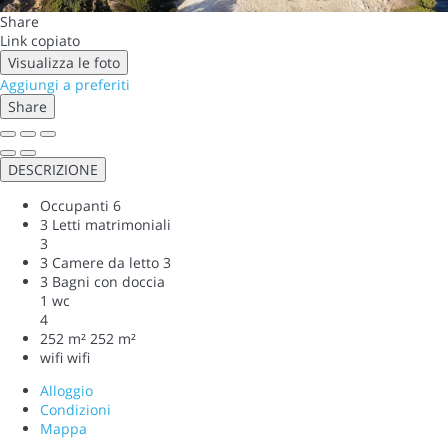
Share
Link copiato
Visualizza le foto
Aggiungi a preferiti
Share
DESCRIZIONE
Occupanti
6
3 Letti matrimoniali
3
3 Camere da letto
3
3 Bagni con doccia
1 wc
4
252 m²
252 m²
wifi
wifi
Alloggio
Condizioni
Mappa