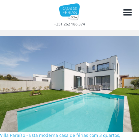
Men
+351 262 186 374
Villa Paraíso - Esta moderna casa de férias com 3 quartos,