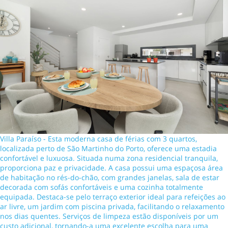
Villa Paraíso - Esta moderna casa de férias com 3 quartos,
localizada perto de São Martinho do Porto, oferece uma estadia
confortável e luxuosa. Situada numa zona residencial tranquila,
proporciona paz e privacidade. A casa possui uma espaçosa área
de habitação no rés-do-chão, com grandes janelas, sala de estar
decorada com sofás confortáveis e uma cozinha totalmente
equipada. Destaca-se pelo terraço exterior ideal para refeições ao
ar livre, um jardim com piscina privada, facilitando o relaxamento
nos dias quentes. Serviços de limpeza estão disponíveis por um
custo adicional, tornando-a uma excelente escolha para uma