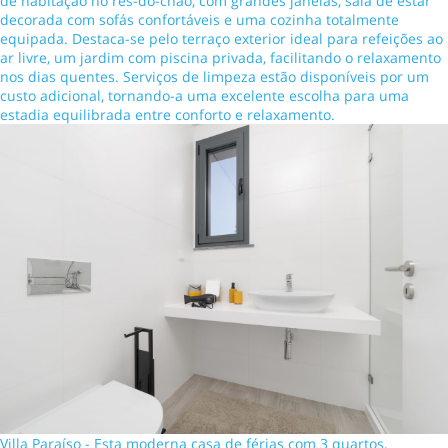
de habitação no rés-do-chão, com grandes janelas, sala de estar
decorada com sofás confortáveis e uma cozinha totalmente
equipada. Destaca-se pelo terraço exterior ideal para refeições ao
ar livre, um jardim com piscina privada, facilitando o relaxamento
nos dias quentes. Serviços de limpeza estão disponíveis por um
custo adicional, tornando-a uma excelente escolha para uma
estadia equilibrada entre conforto e relaxamento.
Villa Paraíso - Esta moderna casa de férias com 3 quartos,