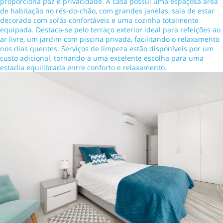
proporciona paz e privacidade. A casa possui uma espaçosa área
de habitação no rés-do-chão, com grandes janelas, sala de estar
decorada com sofás confortáveis e uma cozinha totalmente
equipada. Destaca-se pelo terraço exterior ideal para refeições ao
ar livre, um jardim com piscina privada, facilitando o relaxamento
nos dias quentes. Serviços de limpeza estão disponíveis por um
custo adicional, tornando-a uma excelente escolha para uma
estadia equilibrada entre conforto e relaxamento.