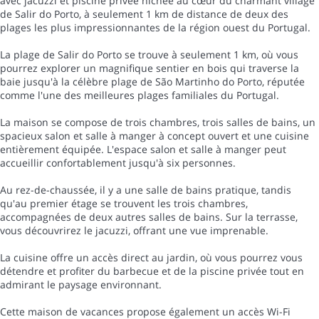
avec jacuzzi et piscine privée nichée au cœur du charmant village
de Salir do Porto, à seulement 1 km de distance de deux des
plages les plus impressionnantes de la région ouest du Portugal.
La plage de Salir do Porto se trouve à seulement 1 km, où vous
pourrez explorer un magnifique sentier en bois qui traverse la
baie jusqu'à la célèbre plage de São Martinho do Porto, réputée
comme l'une des meilleures plages familiales du Portugal.
La maison se compose de trois chambres, trois salles de bains, un
spacieux salon et salle à manger à concept ouvert et une cuisine
entièrement équipée. L'espace salon et salle à manger peut
accueillir confortablement jusqu'à six personnes.
Au rez-de-chaussée, il y a une salle de bains pratique, tandis
qu'au premier étage se trouvent les trois chambres,
accompagnées de deux autres salles de bains. Sur la terrasse,
vous découvrirez le jacuzzi, offrant une vue imprenable.
La cuisine offre un accès direct au jardin, où vous pourrez vous
détendre et profiter du barbecue et de la piscine privée tout en
admirant le paysage environnant.
Cette maison de vacances propose également un accès Wi-Fi