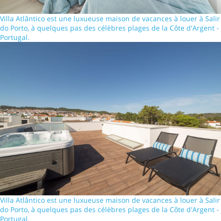
Villa Atlântico est une luxueuse maison de vacances à louer à Salir
do Porto, à quelques pas des célèbres plages de la Côte d'Argent -
Portugal.
Villa Atlântico est une luxueuse maison de vacances à louer à Salir
do Porto, à quelques pas des célèbres plages de la Côte d'Argent -
Portugal.