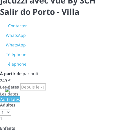
Jacuzzi avec Vue By SCH
Salir do Porto -
Villa
Contacter
WhatsApp
WhatsApp
Téléphone
Téléphone
À partir de
par nuit
249
€
Les dates
Les dates
Add dates
Adultes
1
Enfants