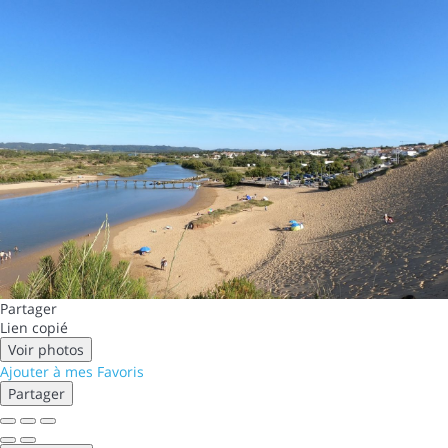
Partager
Lien copié
Voir photos
Ajouter à mes Favoris
Partager