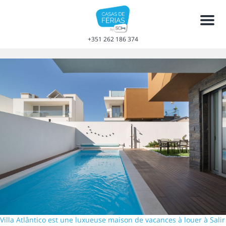
Men
+351 262 186 374
Villa Atlântico est une luxueuse maison de vacances à louer à Salir