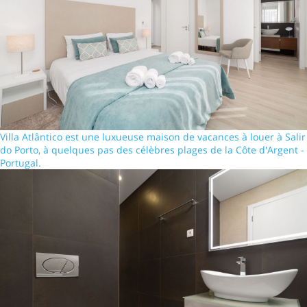
Villa Atlântico est une luxueuse maison de vacances à louer à Salir
do Porto, à quelques pas des célèbres plages de la Côte d'Argent -
Portugal.