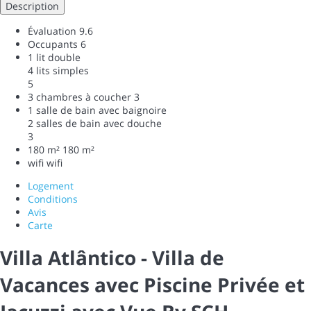
Description
Évaluation
9.6
Occupants
6
1 lit double
4 lits simples
5
3 chambres à coucher
3
1 salle de bain avec baignoire
2 salles de bain avec douche
3
180 m²
180 m²
wifi
wifi
Logement
Conditions
Avis
Carte
Villa Atlântico - Villa de
Vacances avec Piscine Privée et