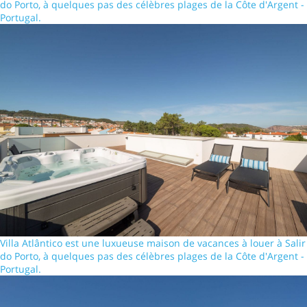
do Porto, à quelques pas des célèbres plages de la Côte d'Argent -
Portugal.
Villa Atlântico est une luxueuse maison de vacances à louer à Salir
do Porto, à quelques pas des célèbres plages de la Côte d'Argent -
Portugal.