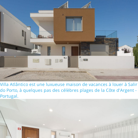
Villa Atlântico est une luxueuse maison de vacances à louer à Salir
do Porto, à quelques pas des célèbres plages de la Côte d'Argent -
Portugal.