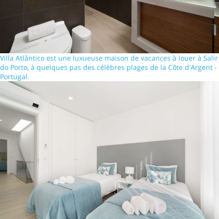
Villa Atlântico est une luxueuse maison de vacances à louer à Salir
do Porto, à quelques pas des célèbres plages de la Côte d'Argent -
Portugal.