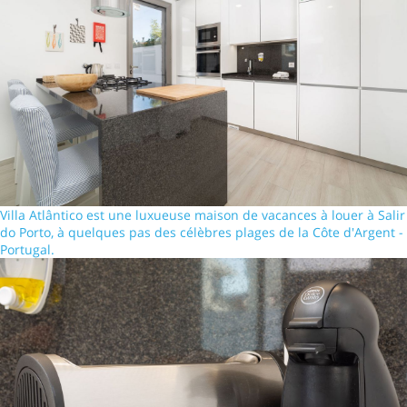
Villa Atlântico est une luxueuse maison de vacances à louer à Salir
do Porto, à quelques pas des célèbres plages de la Côte d'Argent -
Portugal.