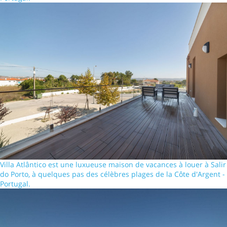
Villa Atlântico est une luxueuse maison de vacances à louer à Salir
do Porto, à quelques pas des célèbres plages de la Côte d'Argent -
Portugal.