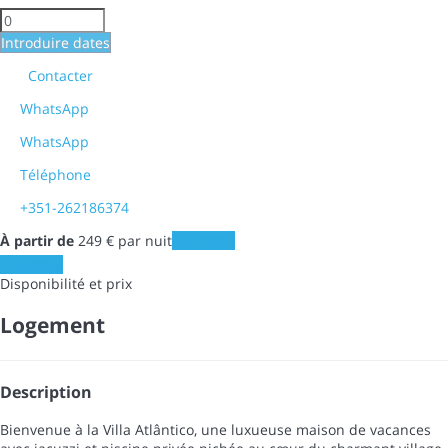
Introduire dates
Contacter
WhatsApp
WhatsApp
Téléphone
+351-262186374
À partir de
249
€
par nuit
Les dates
Les dates
Disponibilité et prix
Logement
Description
Bienvenue à la Villa Atlântico, une luxueuse maison de vacances