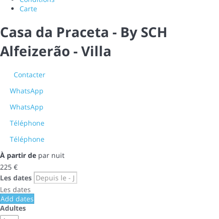
Carte
Casa da Praceta - By SCH
Alfeizerão -
Villa
Contacter
WhatsApp
WhatsApp
Téléphone
Téléphone
À partir de
par nuit
225
€
Les dates
Les dates
Add dates
Adultes