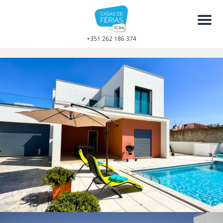
Men
+351 262 186 374