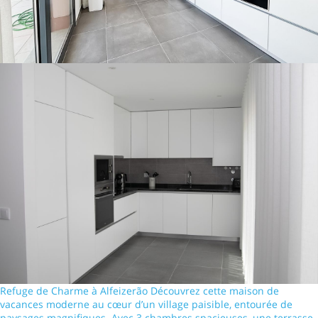
Refuge de Charme à Alfeizerão Découvrez cette maison de
vacances moderne au cœur d’un village paisible, entourée de
paysages magnifiques. Avec 3 chambres spacieuses, une terrasse