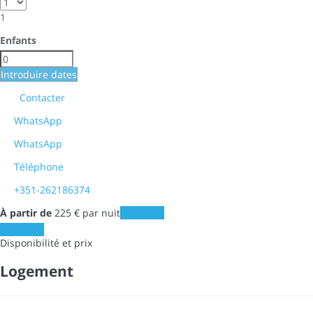
1
Enfants
Introduire dates
Contacter
WhatsApp
WhatsApp
Téléphone
+351-262186374
À partir de
225
€
par nuit
Les dates
Les dates
Disponibilité et prix
Logement