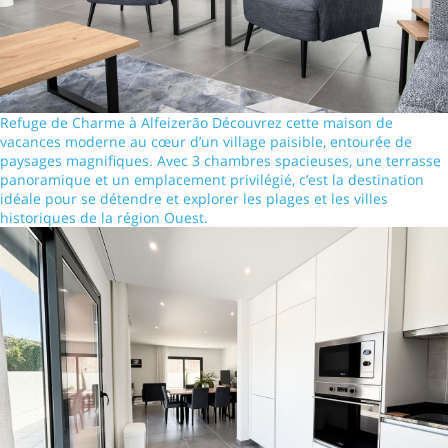
Refuge de Charme à Alfeizerão Découvrez cette maison de
vacances moderne au cœur d’un village paisible, entourée de
paysages magnifiques. Avec 3 chambres spacieuses, une terrasse
panoramique et un emplacement privilégié, c’est la destination
idéale pour se détendre et explorer les plages et les villes
historiques de la région Ouest.