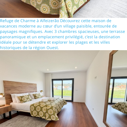
Refuge de Charme à Alfeizerão Découvrez cette maison de
vacances moderne au cœur d’un village paisible, entourée de
paysages magnifiques. Avec 3 chambres spacieuses, une terrasse
panoramique et un emplacement privilégié, c’est la destination
idéale pour se détendre et explorer les plages et les villes
historiques de la région Ouest.