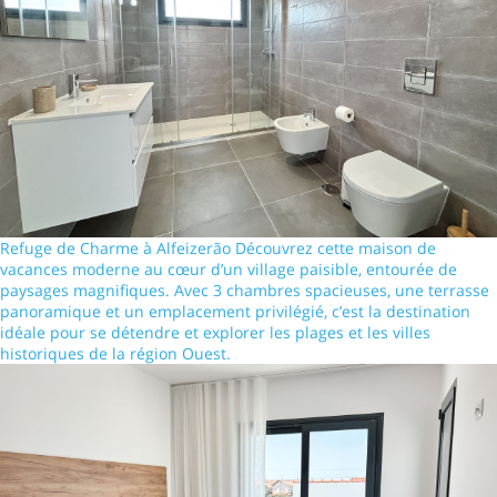
Refuge de Charme à Alfeizerão Découvrez cette maison de
vacances moderne au cœur d’un village paisible, entourée de
paysages magnifiques. Avec 3 chambres spacieuses, une terrasse
panoramique et un emplacement privilégié, c’est la destination
idéale pour se détendre et explorer les plages et les villes
historiques de la région Ouest.