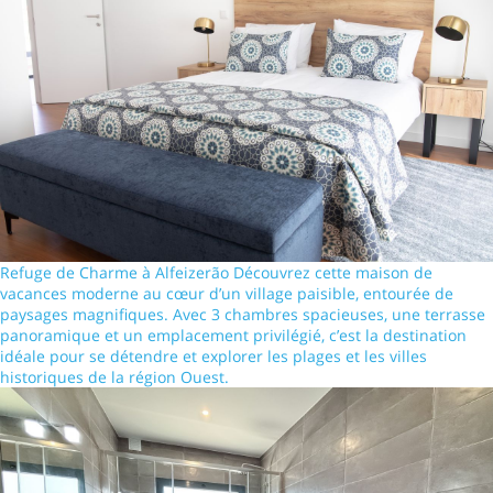
Refuge de Charme à Alfeizerão Découvrez cette maison de
vacances moderne au cœur d’un village paisible, entourée de
paysages magnifiques. Avec 3 chambres spacieuses, une terrasse
panoramique et un emplacement privilégié, c’est la destination
idéale pour se détendre et explorer les plages et les villes
historiques de la région Ouest.