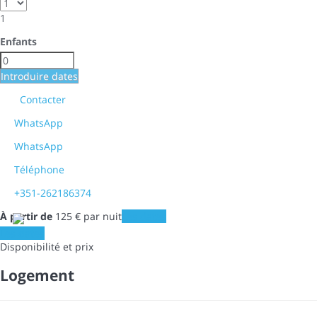
1
Enfants
Introduire dates
Contacter
WhatsApp
WhatsApp
Téléphone
+351-262186374
À partir de
125
€
par nuit
Les dates
Les dates
Disponibilité et prix
Logement