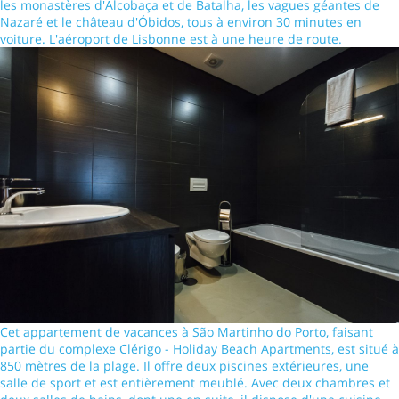
les monastères d'Alcobaça et de Batalha, les vagues géantes de
Nazaré et le château d'Óbidos, tous à environ 30 minutes en
voiture. L'aéroport de Lisbonne est à une heure de route.
Cet appartement de vacances à São Martinho do Porto, faisant
partie du complexe Clérigo - Holiday Beach Apartments, est situé à
850 mètres de la plage. Il offre deux piscines extérieures, une
salle de sport et est entièrement meublé. Avec deux chambres et