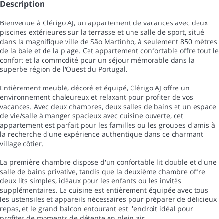
Description
Bienvenue à Clérigo AJ, un appartement de vacances avec deux
piscines extérieures sur la terrasse et une salle de sport, situé
dans la magnifique ville de São Martinho, à seulement 850 mètres
de la baie et de la plage. Cet appartement confortable offre tout le
confort et la commodité pour un séjour mémorable dans la
superbe région de l'Ouest du Portugal.
Entièrement meublé, décoré et équipé, Clérigo AJ offre un
environnement chaleureux et relaxant pour profiter de vos
vacances. Avec deux chambres, deux salles de bains et un espace
de vie/salle à manger spacieux avec cuisine ouverte, cet
appartement est parfait pour les familles ou les groupes d'amis à
la recherche d'une expérience authentique dans ce charmant
village côtier.
La première chambre dispose d'un confortable lit double et d'une
salle de bains privative, tandis que la deuxième chambre offre
deux lits simples, idéaux pour les enfants ou les invités
supplémentaires. La cuisine est entièrement équipée avec tous
les ustensiles et appareils nécessaires pour préparer de délicieux
repas, et le grand balcon entourant est l'endroit idéal pour
profiter de moments de détente en plein air.