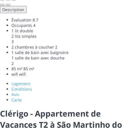
Description
Évaluation
8.7
Occupants
4
1 lit double
2 lits simples
3
2 chambres à coucher
2
1 salle de bain avec baignoire
1 salle de bain avec douche
2
85 m²
85 m²
wifi
wifi
Logement
Conditions
Avis
Carte
Clérigo - Appartement de
Vacances T2 à São Martinho do