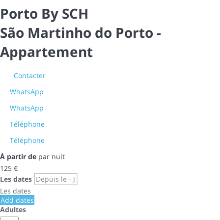
Porto By SCH
São Martinho do Porto -
Appartement
Contacter
WhatsApp
WhatsApp
Téléphone
Téléphone
À partir de
par nuit
125
€
Les dates
Les dates
Add dates
Adultes