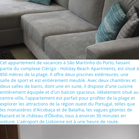
Cet appartement de vacances à São Martinho do Porto, faisant
partie du complexe Clérigo - Holiday Beach Apartments, est situé à
850 mètres de la plage. Il offre deux piscines extérieures, une
salle de sport et est entièrement meublé. Avec deux chambres et
deux salles de bains, dont une en suite, il dispose d'une cuisine
entièrement équipée et d'un balcon spacieux. Idéalement situé au
centre-ville, l'appartement est parfait pour profiter de la plage et
explorer les attractions de la région ouest du Portugal, telles que
les monastères d'Alcobaça et de Batalha, les vagues géantes de
Nazaré et le château d'Óbidos, tous à environ 30 minutes en
voiture. L'aéroport de Lisbonne est à une heure de route.