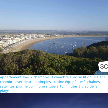
Appartement avec 2 chambres, 1 chambre avec un lit double et 1
chambre avec deux lits simples, cuisine équipée, wifi, chaînes
satellites, piscine commune située à 10 minutes à pied de la
plage.