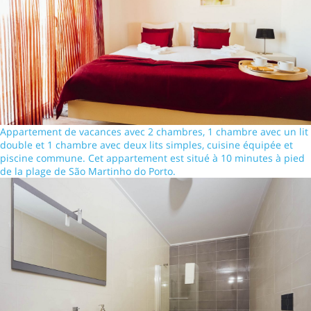
Appartement de vacances avec 2 chambres, 1 chambre avec un lit
double et 1 chambre avec deux lits simples, cuisine équipée et
piscine commune. Cet appartement est situé à 10 minutes à pied
de la plage de São Martinho do Porto.