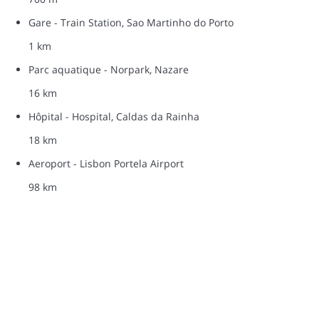
Gare - Train Station, Sao Martinho do Porto
1 km
Parc aquatique - Norpark, Nazare
16 km
Hôpital - Hospital, Caldas da Rainha
18 km
Aeroport - Lisbon Portela Airport
98 km