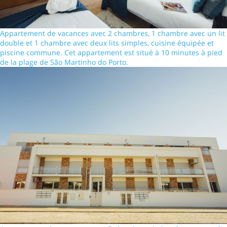
Appartement de vacances avec 2 chambres, 1 chambre avec un lit
double et 1 chambre avec deux lits simples, cuisine équipée et
piscine commune. Cet appartement est situé à 10 minutes à pied
de la plage de São Martinho do Porto.