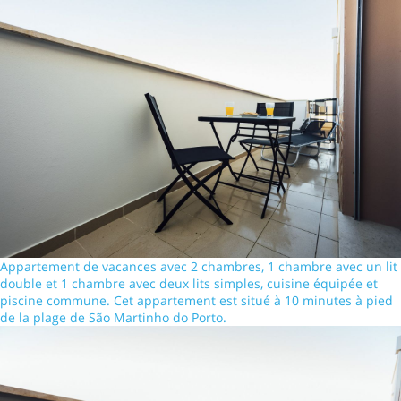
Appartement de vacances avec 2 chambres, 1 chambre avec un lit
double et 1 chambre avec deux lits simples, cuisine équipée et
piscine commune. Cet appartement est situé à 10 minutes à pied
de la plage de São Martinho do Porto.