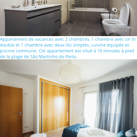
Appartement de vacances avec 2 chambres, 1 chambre avec un lit
double et 1 chambre avec deux lits simples, cuisine équipée et
piscine commune. Cet appartement est situé à 10 minutes à pied
de la plage de São Martinho do Porto.