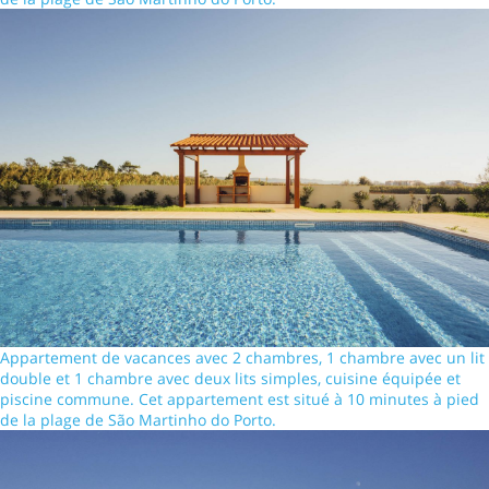
Appartement de vacances avec 2 chambres, 1 chambre avec un lit
double et 1 chambre avec deux lits simples, cuisine équipée et
piscine commune. Cet appartement est situé à 10 minutes à pied
de la plage de São Martinho do Porto.