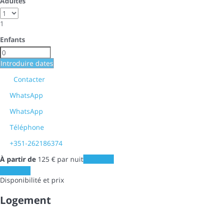
Adultes
1
Enfants
Introduire dates
Contacter
WhatsApp
WhatsApp
Téléphone
+351-262186374
À partir de
125
€
par nuit
Les dates
Les dates
Disponibilité et prix
Logement