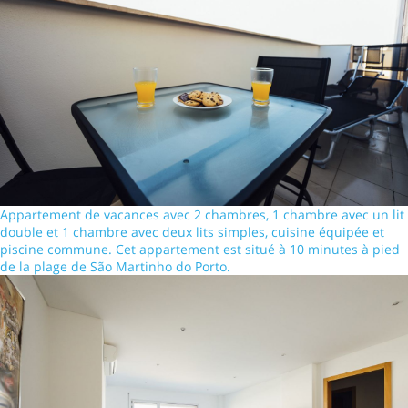
Appartement de vacances avec 2 chambres, 1 chambre avec un lit
double et 1 chambre avec deux lits simples, cuisine équipée et
piscine commune. Cet appartement est situé à 10 minutes à pied
de la plage de São Martinho do Porto.