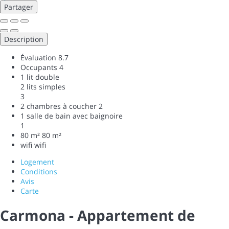
Partager
Description
Évaluation
8.7
Occupants
4
1 lit double
2 lits simples
3
2 chambres à coucher
2
1 salle de bain avec baignoire
1
80 m²
80 m²
wifi
wifi
Logement
Conditions
Avis
Carte
Carmona - Appartement de