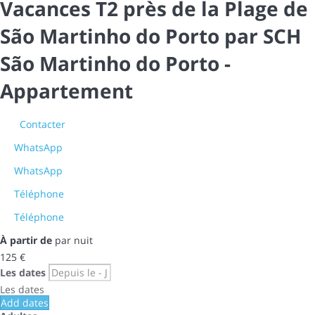
Vacances T2 près de la Plage de
São Martinho do Porto par SCH
São Martinho do Porto -
Appartement
Contacter
WhatsApp
WhatsApp
Téléphone
Téléphone
À partir de
par nuit
125
€
Les dates
Les dates
Add dates