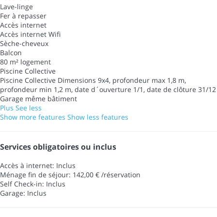
Lave-linge
Fer à repasser
Accès internet
Accès internet
Wifi
Sèche-cheveux
Balcon
80 m² logement
Piscine Collective
Piscine Collective
Dimensions 9x4, profondeur max 1,8 m,
profondeur min 1,2 m, date d´ouverture 1/1, date de clôture 31/12
Garage même bâtiment
Plus
See less
Show more features
Show less features
Services obligatoires ou inclus
Accès à internet: Inclus
Ménage fin de séjour: 142,00 € /réservation
Self Check-in: Inclus
Garage: Inclus