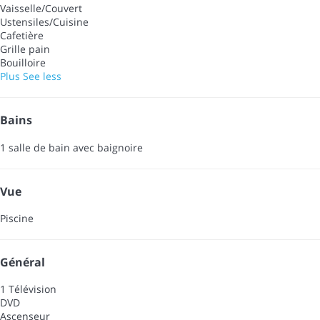
Vaisselle/Couvert
Ustensiles/Cuisine
Cafetière
Grille pain
Bouilloire
Plus
See less
Bains
1 salle de bain avec baignoire
Vue
Piscine
Général
1 Télévision
DVD
Ascenseur