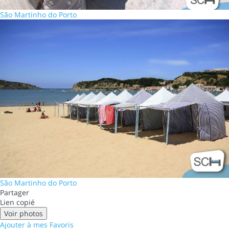
São Martinho do Porto
São Martinho do Porto
Partager
Lien copié
Voir photos
Ajouter à mes Favoris