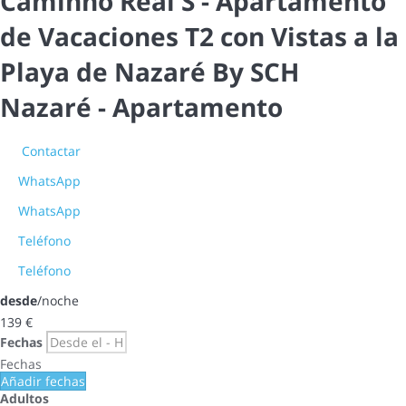
Caminho Real S - Apartamento
de Vacaciones T2 con Vistas a la
Playa de Nazaré By SCH
Nazaré -
Apartamento
Contactar
WhatsApp
WhatsApp
Teléfono
Teléfono
desde
/noche
139
€
Fechas
Fechas
Añadir fechas
Adultos