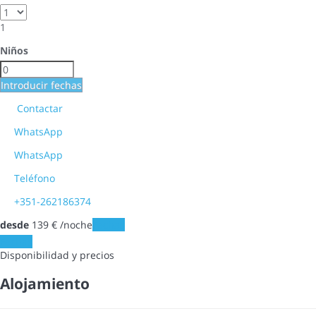
1
Niños
Introducir fechas
Contactar
WhatsApp
WhatsApp
Teléfono
+351-262186374
desde
139
€
/noche
Fechas
Fechas
Disponibilidad y precios
Alojamiento