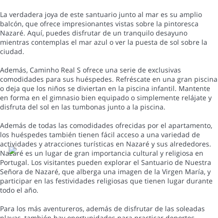
La verdadera joya de este santuario junto al mar es su amplio
balcón, que ofrece impresionantes vistas sobre la pintoresca
Nazaré. Aquí, puedes disfrutar de un tranquilo desayuno
mientras contemplas el mar azul o ver la puesta de sol sobre la
ciudad.
Además, Caminho Real S ofrece una serie de exclusivas
comodidades para sus huéspedes. Refréscate en una gran piscina
o deja que los niños se diviertan en la piscina infantil. Mantente
en forma en el gimnasio bien equipado o simplemente relájate y
disfruta del sol en las tumbonas junto a la piscina.
Además de todas las comodidades ofrecidas por el apartamento,
los huéspedes también tienen fácil acceso a una variedad de
actividades y atracciones turísticas en Nazaré y sus alrededores.
Nazaré es un lugar de gran importancia cultural y religiosa en
Portugal. Los visitantes pueden explorar el Santuario de Nuestra
Señora de Nazaré, que alberga una imagen de la Virgen María, y
participar en las festividades religiosas que tienen lugar durante
todo el año.
Para los más aventureros, además de disfrutar de las soleadas
playas, también hay oportunidades para practicar deportes