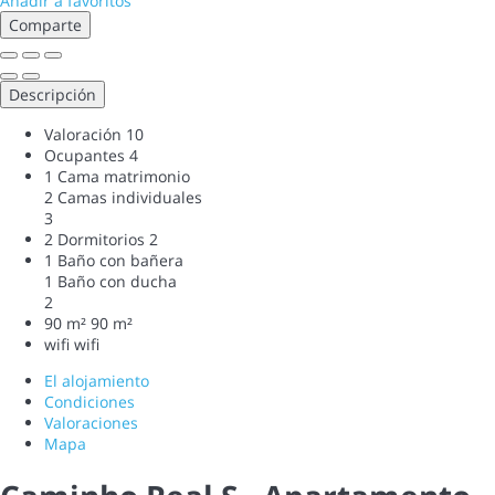
Añadir a favoritos
Comparte
Descripción
Valoración
10
Ocupantes
4
1 Cama matrimonio
2 Camas individuales
3
2 Dormitorios
2
1 Baño con bañera
1 Baño con ducha
2
90 m²
90 m²
wifi
wifi
El alojamiento
Condiciones
Valoraciones
Mapa