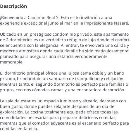
Descripción
¡Bienvenido a Caminho Real S! Esta es tu invitación a una
experiencia excepcional junto al mar en la impresionante Nazaré.
Ubicado en un prestigioso condominio privado, este apartamento
de 2 dormitorios es un verdadero refugio de lujo donde el confort
se encuentra con la elegancia. Al entrar, te envolverá una cálida y
moderna atmósfera donde cada detalle ha sido meticulosamente
planeado para asegurar una estancia verdaderamente
memorable.
El dormitorio principal ofrece una lujosa cama doble y un baño
privado, brindándote un santuario de tranquilidad y relajación.
Mientras tanto, el segundo dormitorio es perfecto para familias o
grupos, con dos cómodas camas y una encantadora decoración.
La sala de estar es un espacio luminoso y aireado, decorado con
buen gusto, donde puedes relajarte después de un día de
exploración. La cocina totalmente equipada ofrece todas las
comodidades necesarias para preparar deliciosas comidas,
mientras que el comedor adyacente es el escenario perfecto para
comidas en familia.