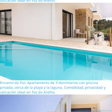
ubicación ideal en Foz do Arelho.
Encanto da Foz: Apartamento de 3 dormitorios con piscina
privada, cerca de la playa y la laguna. Comodidad, privacidad y
ubicación ideal en Foz do Arelho.