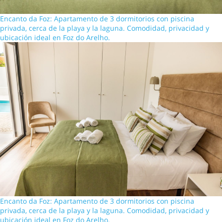
Encanto da Foz: Apartamento de 3 dormitorios con piscina
privada, cerca de la playa y la laguna. Comodidad, privacidad y
ubicación ideal en Foz do Arelho.
Encanto da Foz: Apartamento de 3 dormitorios con piscina
privada, cerca de la playa y la laguna. Comodidad, privacidad y
ubicación ideal en Foz do Arelho.