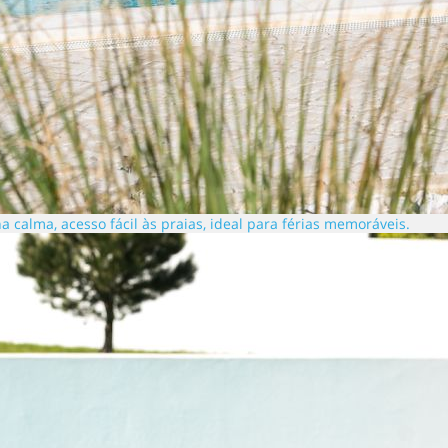
a calma, acesso fácil às praias, ideal para férias memoráveis.