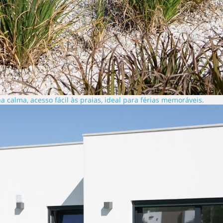
a calma, acesso fácil às praias, ideal para férias memoráveis.