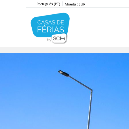
Português (PT)
Moeda :
EUR