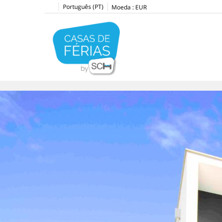
Português (PT)
Moeda :
EUR