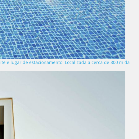
élite e lugar de estacionamento. Localizada a cerca de 800 m da