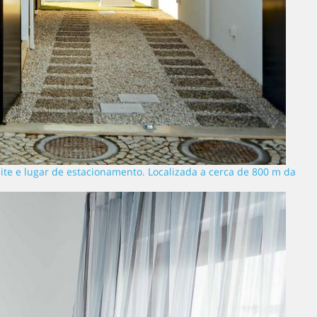
élite e lugar de estacionamento. Localizada a cerca de 800 m da