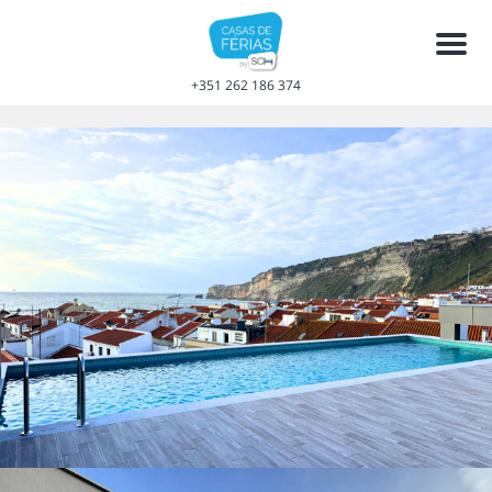
Men
+351 262 186 374