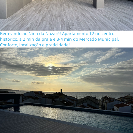
Bem-vindo ao Nina da Nazaré! Apartamento T2 no centro
histórico, a 2 min da praia e 3-4 min do Mercado Municipal.
Conforto, localização e praticidade!