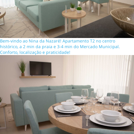
Bem-vindo ao Nina da Nazaré! Apartamento T2 no centro
histórico, a 2 min da praia e 3-4 min do Mercado Municipal.
Conforto, localização e praticidade!