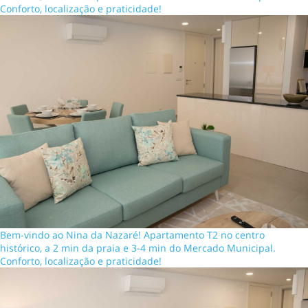
Conforto, localização e praticidade!
Bem-vindo ao Nina da Nazaré! Apartamento T2 no centro
histórico, a 2 min da praia e 3-4 min do Mercado Municipal.
Conforto, localização e praticidade!