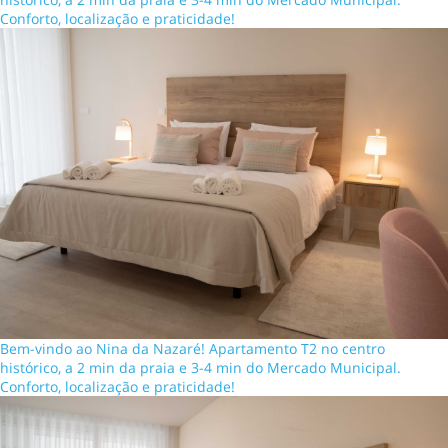
Conforto, localização e praticidade!
Bem-vindo ao Nina da Nazaré! Apartamento T2 no centro
histórico, a 2 min da praia e 3-4 min do Mercado Municipal.
Conforto, localização e praticidade!