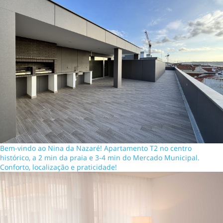
Bem-vindo ao Nina da Nazaré! Apartamento T2 no centro
histórico, a 2 min da praia e 3-4 min do Mercado Municipal.
Conforto, localização e praticidade!