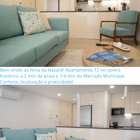
Bem-vindo ao Nina da Nazaré! Apartamento T2 no centro
histórico, a 2 min da praia e 3-4 min do Mercado Municipal.
Conforto, localização e praticidade!