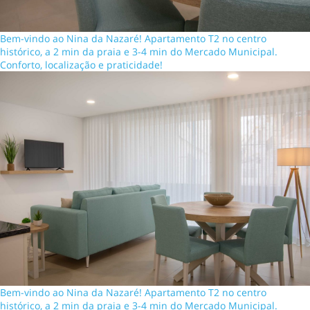
Bem-vindo ao Nina da Nazaré! Apartamento T2 no centro
histórico, a 2 min da praia e 3-4 min do Mercado Municipal.
Conforto, localização e praticidade!
Bem-vindo ao Nina da Nazaré! Apartamento T2 no centro
histórico, a 2 min da praia e 3-4 min do Mercado Municipal.