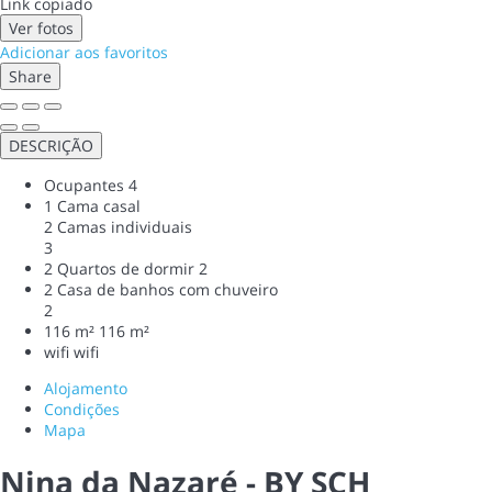
Link copiado
Ver fotos
Adicionar aos favoritos
Share
DESCRIÇÃO
Ocupantes
4
1 Cama casal
2 Camas individuais
3
2 Quartos de dormir
2
2 Casa de banhos com chuveiro
2
116 m²
116 m²
wifi
wifi
Alojamento
Condições
Mapa
Nina da Nazaré - BY SCH