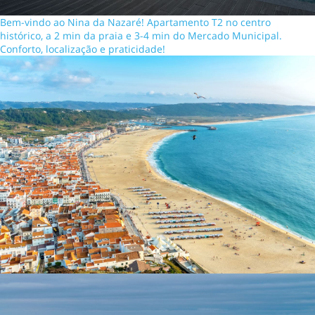
Bem-vindo ao Nina da Nazaré! Apartamento T2 no centro
histórico, a 2 min da praia e 3-4 min do Mercado Municipal.
Conforto, localização e praticidade!