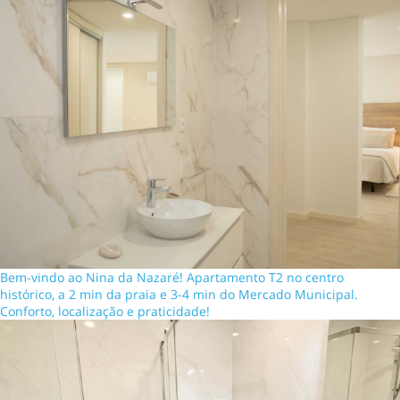
Bem-vindo ao Nina da Nazaré! Apartamento T2 no centro
histórico, a 2 min da praia e 3-4 min do Mercado Municipal.
Conforto, localização e praticidade!