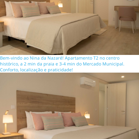
Bem-vindo ao Nina da Nazaré! Apartamento T2 no centro
histórico, a 2 min da praia e 3-4 min do Mercado Municipal.
Conforto, localização e praticidade!