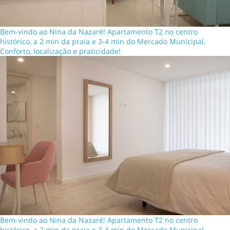
Bem-vindo ao Nina da Nazaré! Apartamento T2 no centro
histórico, a 2 min da praia e 3-4 min do Mercado Municipal.
Conforto, localização e praticidade!
Bem-vindo ao Nina da Nazaré! Apartamento T2 no centro
histórico, a 2 min da praia e 3-4 min do Mercado Municipal.