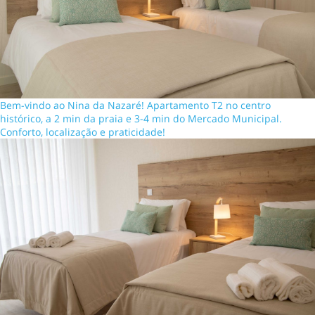
Bem-vindo ao Nina da Nazaré! Apartamento T2 no centro
histórico, a 2 min da praia e 3-4 min do Mercado Municipal.
Conforto, localização e praticidade!