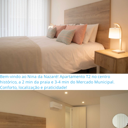
Bem-vindo ao Nina da Nazaré! Apartamento T2 no centro
histórico, a 2 min da praia e 3-4 min do Mercado Municipal.
Conforto, localização e praticidade!