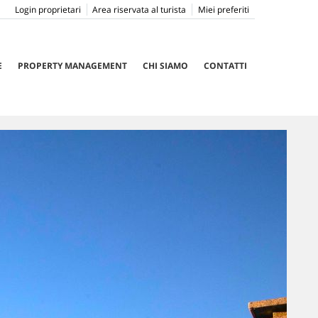
Login proprietari
Area riservata al turista
Miei preferiti
E
PROPERTY MANAGEMENT
CHI SIAMO
CONTATTI