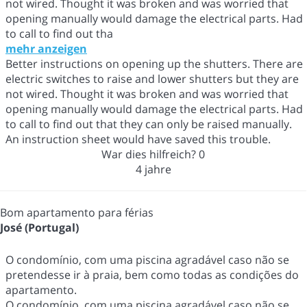
not wired. Thought it was broken and was worried that
opening manually would damage the electrical parts. Had
to call to find out tha
mehr anzeigen
Better instructions on opening up the shutters. There are
electric switches to raise and lower shutters but they are
not wired. Thought it was broken and was worried that
opening manually would damage the electrical parts. Had
to call to find out that they can only be raised manually.
An instruction sheet would have saved this trouble.
War dies hilfreich?
0
4 jahre
Bom apartamento para férias
José (Portugal)
O condomínio, com uma piscina agradável caso não se
pretendesse ir à praia, bem como todas as condições do
apartamento.
O condomínio, com uma piscina agradável caso não se