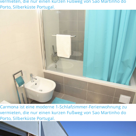
vermieten, die nur einen kurzen Fußweg von Sao Martinho do
Porto, Silberküste Portugal.
Carmona ist eine moderne 1-Schlafzimmer-Ferienwohnung zu
vermieten, die nur einen kurzen Fußweg von Sao Martinho do
Porto, Silberküste Portugal.