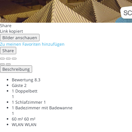
Share
Link kopiert
Bilder anschauen
Zu meinen Favoriten hinzufügen
Share
Beschreibung
Bewertung
8.3
Gäste
2
1 Doppelbett
1
1 Schlafzimmer
1
1 Badezimmer mit Badewanne
1
60 m²
60 m²
WLAN
WLAN