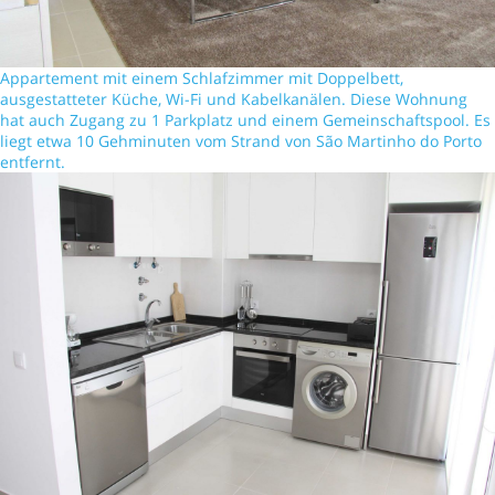
Appartement mit einem Schlafzimmer mit Doppelbett,
ausgestatteter Küche, Wi-Fi und Kabelkanälen. Diese Wohnung
hat auch Zugang zu 1 Parkplatz und einem Gemeinschaftspool. Es
liegt etwa 10 Gehminuten vom Strand von São Martinho do Porto
entfernt.