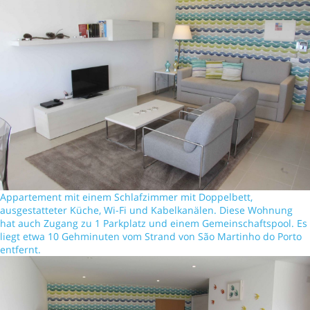
Appartement mit einem Schlafzimmer mit Doppelbett,
ausgestatteter Küche, Wi-Fi und Kabelkanälen. Diese Wohnung
hat auch Zugang zu 1 Parkplatz und einem Gemeinschaftspool. Es
liegt etwa 10 Gehminuten vom Strand von São Martinho do Porto
entfernt.