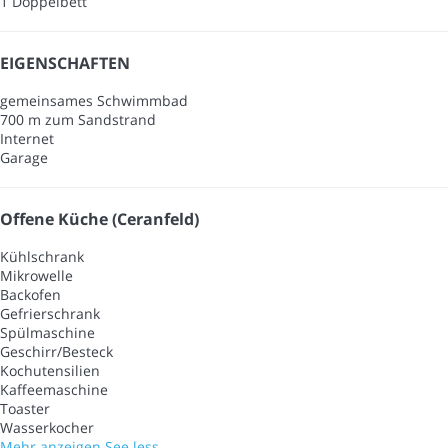
1 Doppelbett
EIGENSCHAFTEN
gemeinsames Schwimmbad
700 m zum Sandstrand
Internet
Garage
Offene Küche (Ceranfeld)
Kühlschrank
Mikrowelle
Backofen
Gefrierschrank
Spülmaschine
Geschirr/Besteck
Kochutensilien
Kaffeemaschine
Toaster
Wasserkocher
Mehr anzeigen
See less