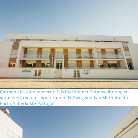
Carmona ist eine moderne 1-Schlafzimmer-Ferienwohnung zu
vermieten, die nur einen kurzen Fußweg von Sao Martinho do
Porto, Silberküste Portugal.