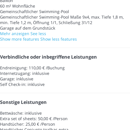
Balkon
60 m² Wohnfläche
Gemeinschaftlicher Swimming-Pool
Gemeinschaftlicher Swimming-Pool
Maße 9x4, max. Tiefe 1,8 m,
min. Tiefe 1,2 m, Öffnung 1/1, Schließung 31/12
Garage auf dem Grundstück
Mehr anzeigen
See less
Show more features
Show less features
Verbindliche oder inbegriffene Leistungen
Endreinigung: 110,00 € /Buchung
Internetzugang: inklusive
Garage: inklusive
Self Check-in: inklusive
Sonstige Leistungen
Bettwäsche: inklusive
Extra set of sheets: 50,00 € /Person
Handtücher: 25,00 € /Person
Handtücher
Conjunto toalhas extra