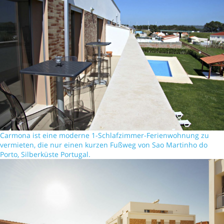
Carmona ist eine moderne 1-Schlafzimmer-Ferienwohnung zu
vermieten, die nur einen kurzen Fußweg von Sao Martinho do
Porto, Silberküste Portugal.