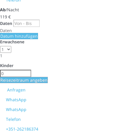
Ab
/Nacht
119
€
Daten
Daten
Datum hinzufügen
Erwachsene
1
Kinder
Reisezeitraum angeben
Anfragen
WhatsApp
WhatsApp
Telefon
+351-262186374