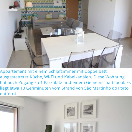
Appartement mit einem Schlafzimmer mit Doppelbett,
ausgestatteter Küche, Wi-Fi und Kabelkanälen. Diese Wohnung
hat auch Zugang zu 1 Parkplatz und einem Gemeinschaftspool. Es
liegt etwa 10 Gehminuten vom Strand von São Martinho do Porto
entfernt.