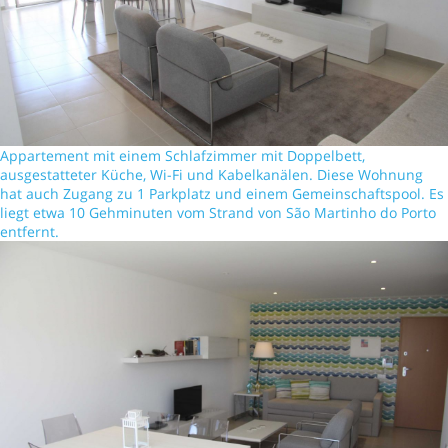
Appartement mit einem Schlafzimmer mit Doppelbett,
ausgestatteter Küche, Wi-Fi und Kabelkanälen. Diese Wohnung
hat auch Zugang zu 1 Parkplatz und einem Gemeinschaftspool. Es
liegt etwa 10 Gehminuten vom Strand von São Martinho do Porto
entfernt.