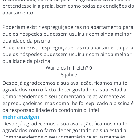
pretendesse ir à praia, bem como todas as condições do
apartamento.
Poderiam existir espreguiçadeiras no apartamento para
que os hóspedes pudessem usufruir com ainda melhor
qualidade da piscina.
Poderiam existir espreguiçadeiras no apartamento para
que os hóspedes pudessem usufruir com ainda melhor
qualidade da piscina.
War dies hilfreich?
0
5 jahre
Desde já agradecemos a sua avaliação, ficamos muito
agradados com o facto de ter gostado da sua estadia.
Compreendemos o seu comentário relativamente às
espreguiçadeiras, mas como lhe foi explicado a piscina é
da responsabilidade do condomínio, infel
mehr anzeigen
Desde já agradecemos a sua avaliação, ficamos muito
agradados com o facto de ter gostado da sua estadia.
Compreendemos o seu comentário relativamente às