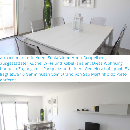
Appartement mit einem Schlafzimmer mit Doppelbett,
ausgestatteter Küche, Wi-Fi und Kabelkanälen. Diese Wohnung
hat auch Zugang zu 1 Parkplatz und einem Gemeinschaftspool. Es
liegt etwa 10 Gehminuten vom Strand von São Martinho do Porto
entfernt.