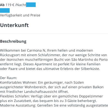
Ab
119
€
/Nacht
Daten
Daten
Verfügbarkeit und Preise
Unterkunft
Beschreibung
Willkommen bei Carmona N, Ihrem hellen und modernen
Rückzugsort mit einem Schlafzimmer, der nur wenige Schritte von
der ikonischen muschelförmigen Bucht von São Martinho do Porto
entfernt liegt. Dieses Apartment ist perfekt für kleine Familien
oder Paare und bietet das ultimative Erlebnis der Silberküste.
Der Raum:
Komfortables Wohnen: Ein geräumiger, nach Süden
ausgerichteter Wohnbereich, der sich auf einen privaten Balkon
mit friedlicher Landschaftsaussicht öffnet.
Flexibles Schlafen: Verfügt über ein gemütliches Doppelzimmer
plus ein Zusatzbett, das bequem bis zu 3 Gäste beherbergt.
Moderne Ausstattung: Genießen Sie eine vollständig ausgestattete