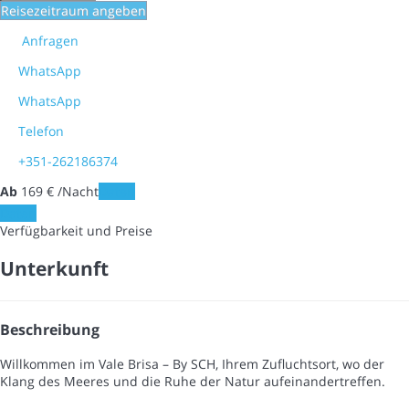
Reisezeitraum angeben
Anfragen
WhatsApp
WhatsApp
Telefon
+351-262186374
Ab
169
€
/Nacht
Daten
Daten
Verfügbarkeit und Preise
Unterkunft
Beschreibung
Willkommen im Vale Brisa – By SCH, Ihrem Zufluchtsort, wo der
Klang des Meeres und die Ruhe der Natur aufeinandertreffen.