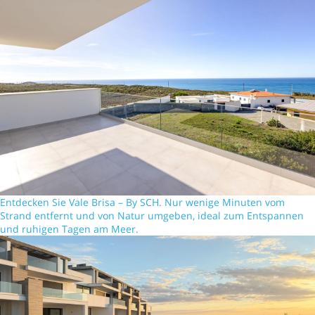
Entdecken Sie Vale Brisa – By SCH. Nur wenige Minuten vom
Strand entfernt und von Natur umgeben, ideal zum Entspannen
und ruhigen Tagen am Meer.