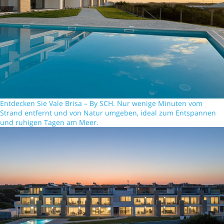
Entdecken Sie Vale Brisa – By SCH. Nur wenige Minuten vom
Strand entfernt und von Natur umgeben, ideal zum Entspannen
und ruhigen Tagen am Meer.