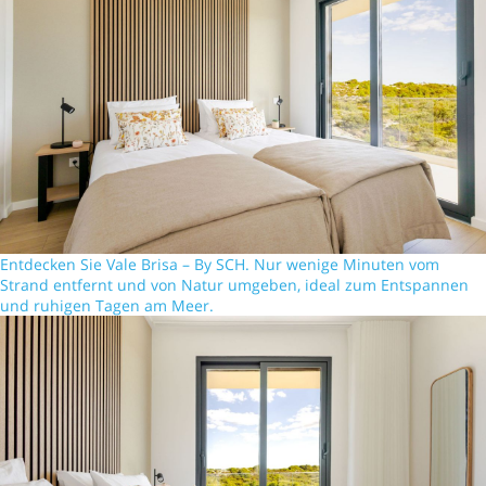
Entdecken Sie Vale Brisa – By SCH. Nur wenige Minuten vom
Strand entfernt und von Natur umgeben, ideal zum Entspannen
und ruhigen Tagen am Meer.