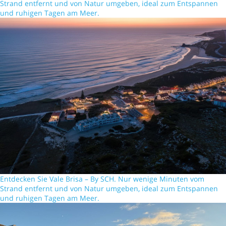
Strand entfernt und von Natur umgeben, ideal zum Entspannen
und ruhigen Tagen am Meer.
Entdecken Sie Vale Brisa – By SCH. Nur wenige Minuten vom
Strand entfernt und von Natur umgeben, ideal zum Entspannen
und ruhigen Tagen am Meer.