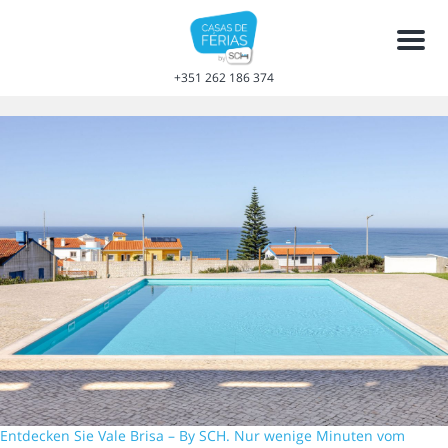
Men
+351 262 186 374
Entdecken Sie Vale Brisa – By SCH. Nur wenige Minuten vom