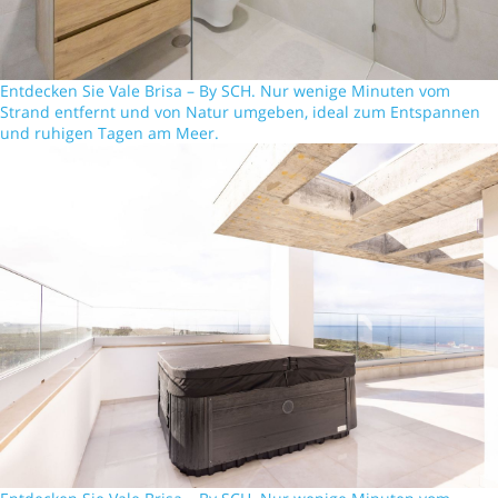
Entdecken Sie Vale Brisa – By SCH. Nur wenige Minuten vom
Strand entfernt und von Natur umgeben, ideal zum Entspannen
und ruhigen Tagen am Meer.