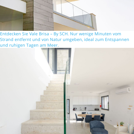
Entdecken Sie Vale Brisa – By SCH. Nur wenige Minuten vom
Strand entfernt und von Natur umgeben, ideal zum Entspannen
und ruhigen Tagen am Meer.