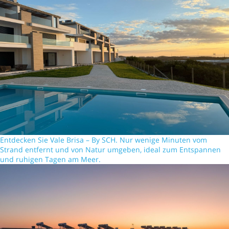
Entdecken Sie Vale Brisa – By SCH. Nur wenige Minuten vom
Strand entfernt und von Natur umgeben, ideal zum Entspannen
und ruhigen Tagen am Meer.