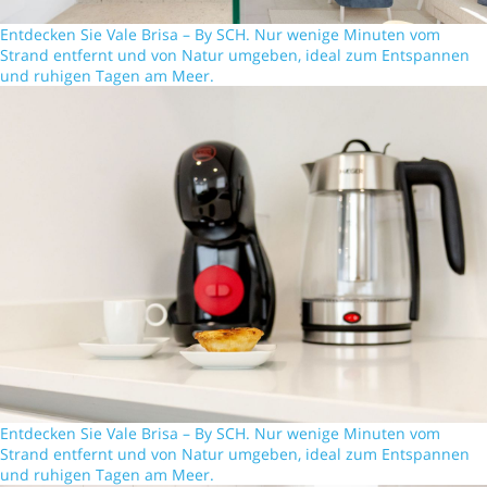
Entdecken Sie Vale Brisa – By SCH. Nur wenige Minuten vom
Strand entfernt und von Natur umgeben, ideal zum Entspannen
und ruhigen Tagen am Meer.
Entdecken Sie Vale Brisa – By SCH. Nur wenige Minuten vom
Strand entfernt und von Natur umgeben, ideal zum Entspannen
und ruhigen Tagen am Meer.