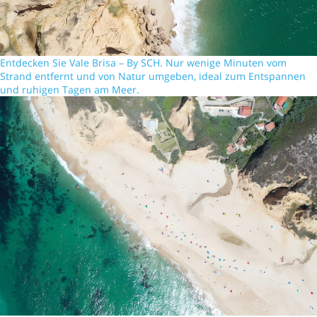
Entdecken Sie Vale Brisa – By SCH. Nur wenige Minuten vom
Strand entfernt und von Natur umgeben, ideal zum Entspannen
und ruhigen Tagen am Meer.